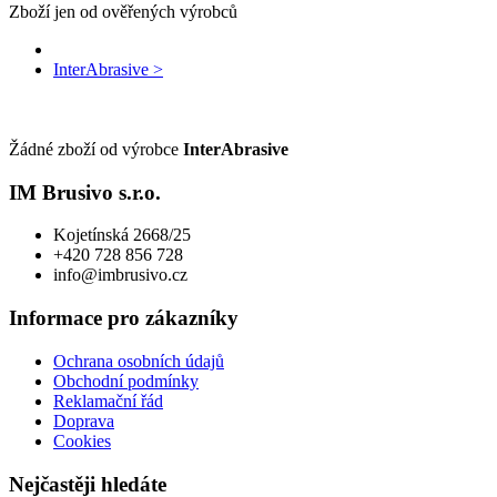
Zboží jen od ověřených výrobců
InterAbrasive >
Žádné zboží od výrobce
InterAbrasive
IM Brusivo s.r.o.
Kojetínská 2668/25
+420 728 856 728
info@imbrusivo.cz
Informace pro zákazníky
Ochrana osobních údajů
Obchodní podmínky
Reklamační řád
Doprava
Cookies
Nejčastěji hledáte