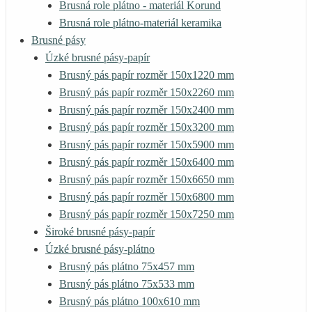
Brusná role plátno - materiál Korund
Brusná role plátno-materiál keramika
Brusné pásy
Úzké brusné pásy-papír
Brusný pás papír rozměr 150x1220 mm
Brusný pás papír rozměr 150x2260 mm
Brusný pás papír rozměr 150x2400 mm
Brusný pás papír rozměr 150x3200 mm
Brusný pás papír rozměr 150x5900 mm
Brusný pás papír rozměr 150x6400 mm
Brusný pás papír rozměr 150x6650 mm
Brusný pás papír rozměr 150x6800 mm
Brusný pás papír rozměr 150x7250 mm
Široké brusné pásy-papír
Úzké brusné pásy-plátno
Brusný pás plátno 75x457 mm
Brusný pás plátno 75x533 mm
Brusný pás plátno 100x610 mm