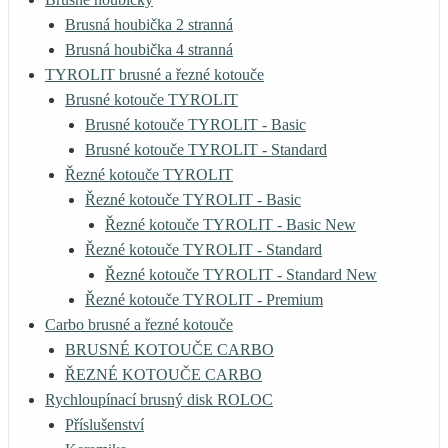
Brusná houbička 2 stranná
Brusná houbička 4 stranná
TYROLIT brusné a řezné kotouče
Brusné kotouče TYROLIT
Brusné kotouče TYROLIT - Basic
Brusné kotouče TYROLIT - Standard
Řezné kotouče TYROLIT
Řezné kotouče TYROLIT - Basic
Řezné kotouče TYROLIT - Basic New
Řezné kotouče TYROLIT - Standard
Řezné kotouče TYROLIT - Standard New
Řezné kotouče TYROLIT - Premium
Carbo brusné a řezné kotouče
BRUSNÉ KOTOUČE CARBO
ŘEZNÉ KOTOUČE CARBO
Rychloupínací brusný disk ROLOC
Příslušenství