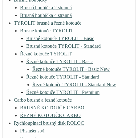
Brusná houbička 2 stranná
Brusná houbička 4 stranná
TYROLIT brusné a řezné kotouče
Brusné kotouče TYROLIT
Brusné kotouče TYROLIT - Basic
Brusné kotouče TYROLIT - Standard
Řezné kotouče TYROLIT
Řezné kotouče TYROLIT - Basic
Řezné kotouče TYROLIT - Basic New
Řezné kotouče TYROLIT - Standard
Řezné kotouče TYROLIT - Standard New
Řezné kotouče TYROLIT - Premium
Carbo brusné a řezné kotouče
BRUSNÉ KOTOUČE CARBO
ŘEZNÉ KOTOUČE CARBO
Rychloupínací brusný disk ROLOC
Příslušenství