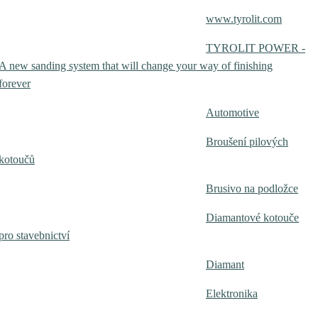
www.tyrolit.com
TYROLIT POWER -
A new sanding system that will change your way of finishing
forever
Automotive
Broušení pilových
kotoučů
Brusivo na podložce
Diamantové kotouče
pro stavebnictví
Diamant
Elektronika