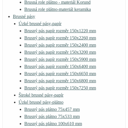
Brusná role plátno - materiál Korund
Brusná role plátno-materiál keramika
Brusné pásy
Úzké brusné pásy-papír
Brusný pás papír rozměr 150x1220 mm
Brusný pás papír rozměr 150x2260 mm
Brusný pás papír rozměr 150x2400 mm
Brusný pás papír rozměr 150x3200 mm
Brusný pás papír rozměr 150x5900 mm
Brusný pás papír rozměr 150x6400 mm
Brusný pás papír rozměr 150x6650 mm
Brusný pás papír rozměr 150x6800 mm
Brusný pás papír rozměr 150x7250 mm
Široké brusné pásy-papír
Úzké brusné pásy-plátno
Brusný pás plátno 75x457 mm
Brusný pás plátno 75x533 mm
Brusný pás plátno 100x610 mm