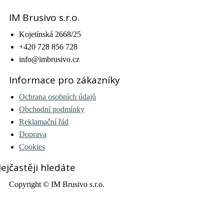
IM Brusivo s.r.o.
Kojetínská 2668/25
+420 728 856 728
info@imbrusivo.cz
Informace pro zákazníky
Ochrana osobních údajů
Obchodní podmínky
Reklamační řád
Doprava
Cookies
ejčastěji hledáte
Copyright © IM Brusivo s.r.o.