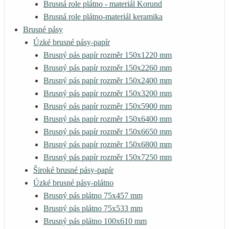
Brusná role plátno - materiál Korund
Brusná role plátno-materiál keramika
Brusné pásy
Úzké brusné pásy-papír
Brusný pás papír rozměr 150x1220 mm
Brusný pás papír rozměr 150x2260 mm
Brusný pás papír rozměr 150x2400 mm
Brusný pás papír rozměr 150x3200 mm
Brusný pás papír rozměr 150x5900 mm
Brusný pás papír rozměr 150x6400 mm
Brusný pás papír rozměr 150x6650 mm
Brusný pás papír rozměr 150x6800 mm
Brusný pás papír rozměr 150x7250 mm
Široké brusné pásy-papír
Úzké brusné pásy-plátno
Brusný pás plátno 75x457 mm
Brusný pás plátno 75x533 mm
Brusný pás plátno 100x610 mm