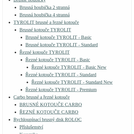
Brusná houbička 2 stranná
Brusná houbička 4 stranná
TYROLIT brusné a řezné kotouče
Brusné kotouče TYROLIT
Brusné kotouče TYROLIT - Basic
Brusné kotouče TYROLIT - Standard
Řezné kotouče TYROLIT
Řezné kotouče TYROLIT - Basic
Řezné kotouče TYROLIT - Basic New
Řezné kotouče TYROLIT - Standard
Řezné kotouče TYROLIT - Standard New
Řezné kotouče TYROLIT - Premium
Carbo brusné a řezné kotouče
BRUSNÉ KOTOUČE CARBO
ŘEZNÉ KOTOUČE CARBO
Rychloupínací brusný disk ROLOC
Příslušenství