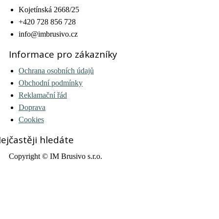
Kojetínská 2668/25
+420 728 856 728
info@imbrusivo.cz
Informace pro zákazníky
Ochrana osobních údajů
Obchodní podmínky
Reklamační řád
Doprava
Cookies
ejčastěji hledáte
Copyright © IM Brusivo s.r.o.