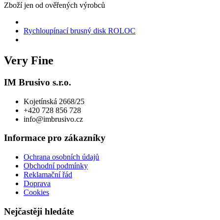
Zboží jen od ověřených výrobců
Rychloupínací brusný disk ROLOC
Very Fine
IM Brusivo s.r.o.
Kojetínská 2668/25
+420 728 856 728
info@imbrusivo.cz
Informace pro zákazníky
Ochrana osobních údajů
Obchodní podmínky
Reklamační řád
Doprava
Cookies
Nejčastěji hledáte