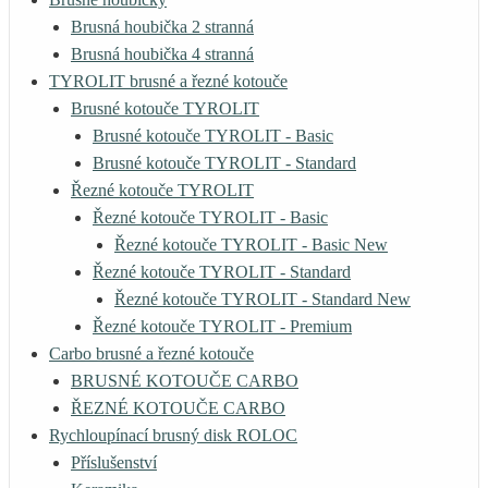
Brusná houbička 2 stranná
Brusná houbička 4 stranná
TYROLIT brusné a řezné kotouče
Brusné kotouče TYROLIT
Brusné kotouče TYROLIT - Basic
Brusné kotouče TYROLIT - Standard
Řezné kotouče TYROLIT
Řezné kotouče TYROLIT - Basic
Řezné kotouče TYROLIT - Basic New
Řezné kotouče TYROLIT - Standard
Řezné kotouče TYROLIT - Standard New
Řezné kotouče TYROLIT - Premium
Carbo brusné a řezné kotouče
BRUSNÉ KOTOUČE CARBO
ŘEZNÉ KOTOUČE CARBO
Rychloupínací brusný disk ROLOC
Příslušenství