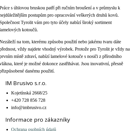
Práce s úhlovou bruskou patří při ručním broušení a v průmyslu k
nejdůležitějším postupům pro opracování veškerých druhů kovů.
Společnost Tyrolit vám pro tyto účely nabízí široký sortiment
lamelových kotoučů.
Nezáleží na tom, kterému způsobu použití nebo jakému tvaru dáte
přednost, vždy najdete vhodný výrobek. Protože pro Tyrolit je vždy na
prvním místě zdraví, nabízí lamelové kotouče s nosiči z přírodního
vlákna, které je možné dokonce zastřihávat. Jsou inovativní, přesně
přizpůsobené danému použití.
IM Brusivo s.r.o.
Kojetínská 2668/25
+420 728 856 728
info@imbrusivo.cz
Informace pro zákazníky
Ochrana osobních údajů