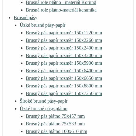
Brusná role plátno - materiál Korund
Brusná role plátno-materiál keramika
Brusné pásy
Úzké brusné pásy-papír
Brusný pás papír rozměr 150x1220 mm
Brusný pás papír rozměr 150x2260 mm
Brusný pás papír rozměr 150x2400 mm
Brusný pás papír rozměr 150x3200 mm
Brusný pás papír rozměr 150x5900 mm
Brusný pás papír rozměr 150x6400 mm
Brusný pás papír rozměr 150x6650 mm
Brusný pás papír rozměr 150x6800 mm
Brusný pás papír rozměr 150x7250 mm
Široké brusné pásy-papír
Úzké brusné pásy-plátno
Brusný pás plátno 75x457 mm
Brusný pás plátno 75x533 mm
Brusný pás plátno 100x610 mm